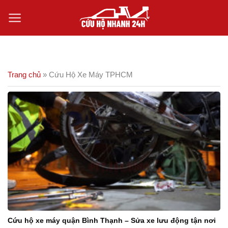
Skip
to
content
Trang chủ
»
Cứu Hộ Xe Máy TPHCM
Cứu hộ xe máy quận Bình Thạnh – Sửa xe lưu động tận nơi