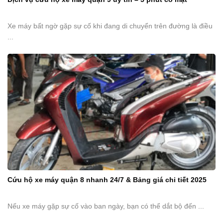
Xe máy bất ngờ gặp sự cố khi đang di chuyển trên đường là điều
...
Cứu hộ xe máy quận 8 nhanh 24/7 & Bảng giá chi tiết 2025
Nếu xe máy gặp sự cố vào ban ngày, bạn có thể dắt bộ đến ...