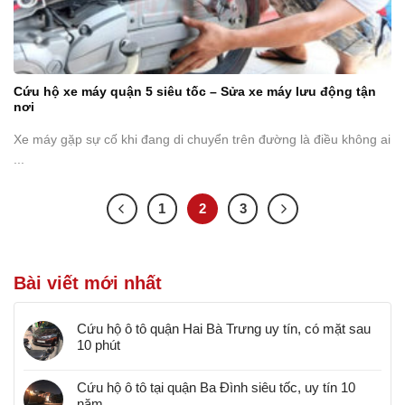
Cứu hộ xe máy quận 5 siêu tốc – Sửa xe máy lưu động tận
nơi
Xe máy gặp sự cố khi đang di chuyển trên đường là điều không ai
...
1
2
3
Bài viết mới nhất
Cứu hộ ô tô quận Hai Bà Trưng uy tín, có mặt sau
10 phút
Cứu hộ ô tô tại quận Ba Đình siêu tốc, uy tín 10
năm