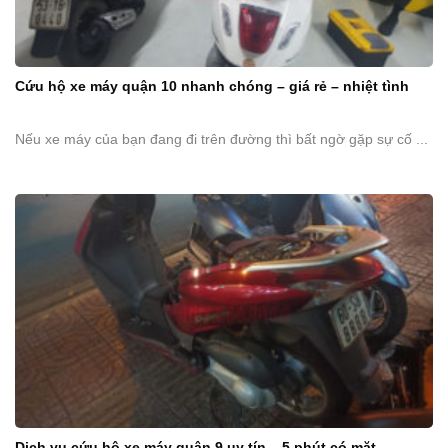
Cứu hộ xe máy quận 10 nhanh chóng – giá rẻ – nhiệt tình
Nếu xe máy của bạn đang đi trên đường thì bất ngờ gặp sự cố ...
Dịch vụ cứu hộ xe máy quận 9 uy tín – 5 phút có mặt