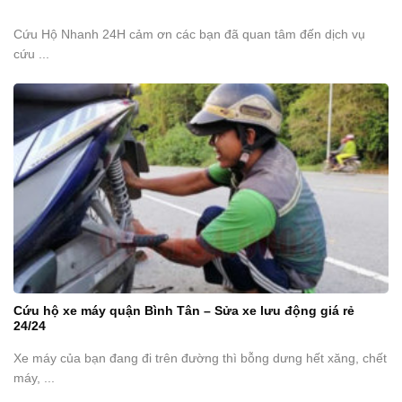
Cứu Hộ Nhanh 24H cảm ơn các bạn đã quan tâm đến dịch vụ
cứu ...
Cứu hộ xe máy quận Bình Tân – Sửa xe lưu động giá rẻ
24/24
Xe máy của bạn đang đi trên đường thì bỗng dưng hết xăng, chết
máy, ...