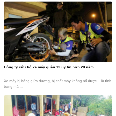
Công ty cứu hộ xe máy quận 12 uy tín hơn 20 năm
Xe máy bị hỏng giữa đường, bị chết máy không nổ được,…là tình
trạng mà ...