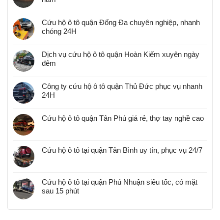
Cứu hộ ô tô quận Đống Đa chuyên nghiệp, nhanh
chóng 24H
Dịch vụ cứu hộ ô tô quận Hoàn Kiếm xuyên ngày
đêm
Công ty cứu hộ ô tô quận Thủ Đức phục vụ nhanh
24H
Cứu hộ ô tô quận Tân Phú giá rẻ, thợ tay nghề cao
Cứu hộ ô tô tại quận Tân Bình uy tín, phục vụ 24/7
Cứu hộ ô tô tại quận Phú Nhuận siêu tốc, có mặt
sau 15 phút