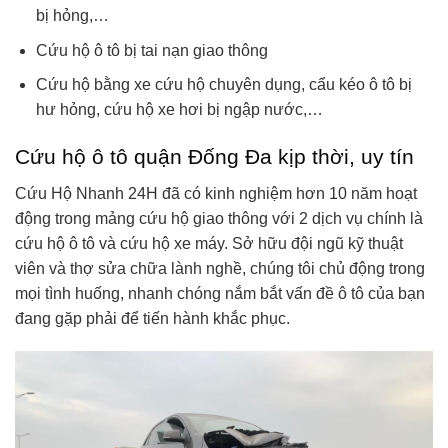
bị hỏng,…
Cứu hộ ô tô bị tai nạn giao thông
Cứu hộ bằng xe cứu hộ chuyên dụng, cẩu kéo ô tô bị
hư hỏng, cứu hộ xe hơi bị ngập nước,…
Cứu hộ ô tô quận Đống Đa kịp thời, uy tín
Cứu Hộ Nhanh 24H đã có kinh nghiệm hơn 10 năm hoạt
động trong mảng cứu hộ giao thông với 2 dịch vụ chính là
cứu hộ ô tô và cứu hộ xe máy. Sở hữu đội ngũ kỹ thuật
viên và thợ sửa chữa lành nghề, chúng tôi chủ động trong
mọi tình huống, nhanh chóng nắm bắt vấn đề ô tô của bạn
đang gặp phải để tiến hành khắc phục.