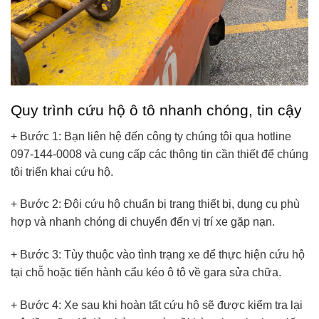
Quy trình cứu hộ ô tô nhanh chóng, tin cậy
+ Bước 1: Bạn liên hệ đến công ty chúng tôi qua hotline
097-144-0008 và cung cấp các thông tin cần thiết để chúng
tôi triển khai cứu hộ.
+ Bước 2: Đội cứu hộ chuẩn bị trang thiết bị, dụng cụ phù
hợp và nhanh chóng di chuyển đến vị trí xe gặp nạn.
+ Bước 3: Tùy thuộc vào tình trạng xe để thực hiện cứu hộ
tại chỗ hoặc tiến hành cẩu kéo ô tô về gara sửa chữa.
+ Bước 4: Xe sau khi hoàn tất cứu hộ sẽ được kiểm tra lại