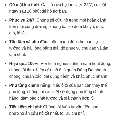
Có mặt kịp thời:
Các tổ cứu hộ làm việc 24/7, có mặt
ngay sau 10 phút để hỗ trợ bạn.
Phục vụ 24/7
: Chúng tôi cứu hộ trong mọi hoàn cảnh,
trên mọi cung đường, không bất kể đêm khuya, mưa
gió, lễ tết.
Tận tâm và chu đáo
: luôn mang đến cho bạn sự tin
tưởng và hài lòng bằng thái độ phục vụ chu đáo và tận
tâm nhất.
Hiệu quả 100%:
Với kinh nghiệm nhiều năm hoạt động,
chúng tôi thực hiện cứu hộ ô tô quận Đống Đa nhanh
chóng, chuẩn xác, bắt đúng bệnh và khắc phục nhanh.
Phụ tùng chính hãng:
Nếu ô tô của bạn cần thay thế
phụ tùng, chúng tôi cam kết sử dụng phụ tùng chính
hãng, đảm bảo chất lượng và giá thành hợp lý.
Tiết kiệm chi phí:
Chúng tôi luôn tư vấn đến bạn
phương án cứu hộ tốt nhất, tối ưu chi phí.