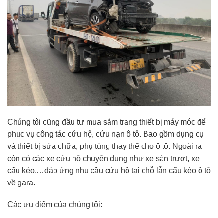
Chúng tôi cũng đầu tư mua sắm trang thiết bị máy móc để
phục vụ công tác cứu hộ, cứu nạn ô tô. Bao gồm dụng cụ
và thiết bị sửa chữa, phụ tùng thay thế cho ô tô. Ngoài ra
còn có các xe cứu hộ chuyên dụng như xe sàn trượt, xe
cẩu kéo,…đáp ứng nhu cầu cứu hộ tại chỗ lẫn cẩu kéo ô tô
về gara.
Các ưu điểm của chúng tôi: