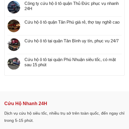
Công ty cứu hộ ô tô quận Thủ Đức phục vụ nhanh
24H
Cứu hộ ô tô quận Tân Phú giá rẻ, thợ tay nghề cao
Cứu hộ ô tô tại quận Tân Bình uy tín, phục vụ 24/7
Cứu hộ ô tô tại quận Phú Nhuận siêu tốc, có mặt
sau 15 phút
Cứu Hộ Nhanh 24H
Dịch vụ cứu hộ siêu tốc, nhiều trụ sở trên toàn quốc, đến ngay chỉ
trong 5-15 phút.