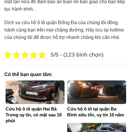
một lần nữa để đảm bảo an toàn rồi bàn giao cho bạn tiếp
tục hành trình.
Dịch vụ cứu hộ ô tô quận Đống Đa của chúng tôi đồng
hành cùng bạn trên mọi chặng đường. Hãy lưu lại hotline
của chúng tôi để được hỗ trợ nhanh chóng khi cần nhé.
5/5 - (123 bình chọn)
Có thể bạn quan tâm:
Cứu hộ ô tô quận Hai Bà
Cứu hộ ô tô tại quận Ba
Trưng uy tín, có mặt sau 10
Đình siêu tốc, uy tín 10 năm
phút