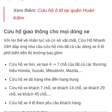
Xem thêm:
Cứu hộ ô tô tại quận Hoàn
Kiếm
Cứu hộ giao thông cho mọi dòng xe
Với lợi thế về nhân lực và cơ sở vật chất, Cứu Hộ Nhanh
24H đáp ứng nhu cầu cứu hộ cho tất cả các dòng xe ô tô
phổ biến trên thị trường bao gồm:
Cứu hộ xe hơi, xe taxi 4 -> 7 chỗ của tất cả các thương
hiệu Honda, Suzuki, Mitsubishi, Mazda,…
Cứu hộ xe tải hạng nhẹ đến hạng trung
Cứu hộ xe khách 7 chỗ, xe khách 14 chỗ, xe khách 29
chỗ, xe khách 45 chỗ,…
Cứu hộ xe ô tô theo yêu cầu khách hàng