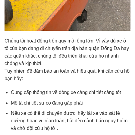
Chúng tôi hoạt động trên quy mô rộng lớn. Vì vậy dù xe ô
tô của bạn đang di chuyển trên địa bàn quận Đống Đa hay
các quận khác, chúng tôi đều triển khai cứu hộ nhanh
chóng và kịp thời.
Tuy nhiên để đảm bảo an toàn và hiệu quả, khi cần cứu hộ
bạn hãy:
Cung cấp thông tin về dòng xe càng chi tiết càng tốt
Mô tả chi tiết sự cố đang gặp phải
Nếu xe có thể di chuyển được, hãy lái xe vào sát lề
đường hoặc vị trí an toàn, bật đèn cảnh báo nguy hiểm
và chờ đội cứu hộ tới.