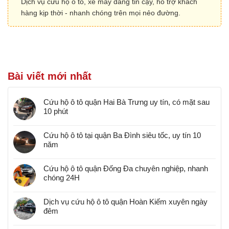
Dịch vụ cứu hộ ô tô, xe máy đáng tin cậy, hỗ trợ khách
hàng kịp thời - nhanh chóng trên mọi nẻo đường.
Bài viết mới nhất
Cứu hộ ô tô quận Hai Bà Trưng uy tín, có mặt sau
10 phút
Cứu hộ ô tô tại quận Ba Đình siêu tốc, uy tín 10
năm
Cứu hộ ô tô quận Đống Đa chuyên nghiệp, nhanh
chóng 24H
Dịch vụ cứu hộ ô tô quận Hoàn Kiếm xuyên ngày
đêm