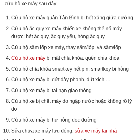
cứu hộ xe máy sau đây:
Cứu hộ xe máy quận Tân Bình bị hết xăng giữa đường
Cứu hộ ắc quy xe máy khiến xe không thể nổ máy
được: hết ắc quy, ắc quy yếu, hỏng ắc quy
Cứu hộ săm lốp xe máy, thay săm/lốp, vá săm/lốp
Cứu hộ xe máy
bị mất chìa khóa, quên chìa khóa
Cứu hộ chìa khóa smartkey hết pin, smartkey bị hỏng
Cứu hộ xe máy bị đứt dây phanh, đứt xích,…
Cứu hộ xe máy bị tai nạn giao thông
Cứu hộ xe bị chết máy do ngập nước hoặc không rõ lý
do
Cứu hộ xe máy bị hư hỏng dọc đường
Sửa chữa xe máy lưu động,
sửa xe máy tại nhà