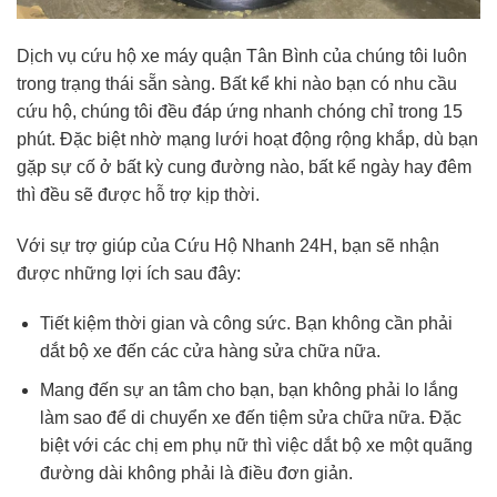
Dịch vụ cứu hộ xe máy quận Tân Bình của chúng tôi luôn
trong trạng thái sẵn sàng. Bất kể khi nào bạn có nhu cầu
cứu hộ, chúng tôi đều đáp ứng nhanh chóng chỉ trong 15
phút. Đặc biệt nhờ mạng lưới hoạt động rộng khắp, dù bạn
gặp sự cố ở bất kỳ cung đường nào, bất kể ngày hay đêm
thì đều sẽ được hỗ trợ kịp thời.
Với sự trợ giúp của Cứu Hộ Nhanh 24H, bạn sẽ nhận
được những lợi ích sau đây:
Tiết kiệm thời gian và công sức. Bạn không cần phải
dắt bộ xe đến các cửa hàng sửa chữa nữa.
Mang đến sự an tâm cho bạn, bạn không phải lo lắng
làm sao để di chuyển xe đến tiệm sửa chữa nữa. Đặc
biệt với các chị em phụ nữ thì việc dắt bộ xe một quãng
đường dài không phải là điều đơn giản.