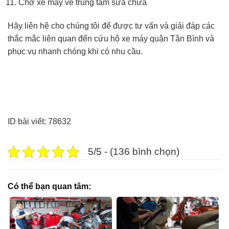
Chở xe máy về trung tâm sửa chữa
Hãy liên hệ cho chúng tôi để được tư vấn và giải đáp các
thắc mắc liên quan đến cứu hộ xe máy quận Tân Bình và
phục vụ nhanh chóng khi có nhu cầu.
ID bài viết: 78632
5/5 - (136 bình chọn)
Có thể bạn quan tâm: