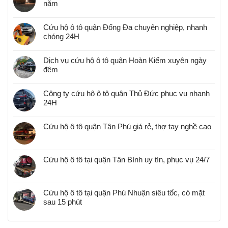
năm
Cứu hộ ô tô quận Đống Đa chuyên nghiệp, nhanh
chóng 24H
Dịch vụ cứu hộ ô tô quận Hoàn Kiếm xuyên ngày
đêm
Công ty cứu hộ ô tô quận Thủ Đức phục vụ nhanh
24H
Cứu hộ ô tô quận Tân Phú giá rẻ, thợ tay nghề cao
Cứu hộ ô tô tại quận Tân Bình uy tín, phục vụ 24/7
Cứu hộ ô tô tại quận Phú Nhuận siêu tốc, có mặt
sau 15 phút