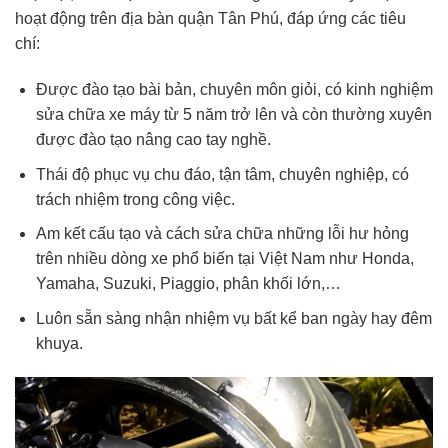
hoạt động trên địa bàn quận Tân Phú, đáp ứng các tiêu
chí:
Được đào tạo bài bản, chuyên môn giỏi, có kinh nghiệm
sửa chữa xe máy từ 5 năm trở lên và còn thường xuyên
được đào tạo nâng cao tay nghề.
Thái độ phục vụ chu đáo, tận tâm, chuyên nghiệp, có
trách nhiệm trong công việc.
Am kết cấu tạo và cách sửa chữa những lỗi hư hỏng
trên nhiều dòng xe phổ biến tại Việt Nam như Honda,
Yamaha, Suzuki, Piaggio, phân khối lớn,…
Luôn sẵn sàng nhận nhiệm vụ bất kể ban ngày hay đêm
khuya.