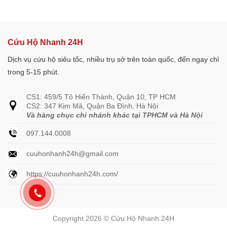
Cứu Hộ Nhanh 24H
Dịch vụ cứu hộ siêu tốc, nhiều trụ sở trên toàn quốc, đến ngay chỉ
trong 5-15 phút.
CS1: 459/5 Tô Hiến Thành, Quận 10, TP HCM
CS2: 347 Kim Mã, Quận Ba Đình, Hà Nội
Và hàng chục chi nhánh khác tại TPHCM và Hà Nội
097.144.0008
cuuhonhanh24h@gmail.com
https://cuuhonhanh24h.com/
Copyright 2026 © Cứu Hộ Nhanh 24H