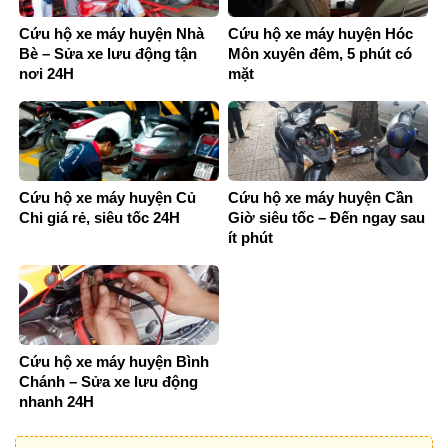
Cứu hộ xe máy huyện Nhà
Cứu hộ xe máy huyện Hóc
Bè – Sửa xe lưu động tận
Môn xuyên đêm, 5 phút có
nơi 24H
mặt
Cứu hộ xe máy huyện Củ
Cứu hộ xe máy huyện Cần
Chi giá rẻ, siêu tốc 24H
Giờ siêu tốc – Đến ngay sau
ít phút
Cứu hộ xe máy huyện Bình
Chánh – Sửa xe lưu động
nhanh 24H