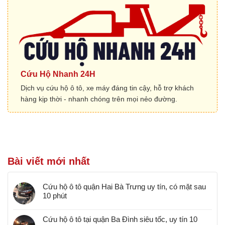
Cứu Hộ Nhanh 24H
Dịch vụ cứu hộ ô tô, xe máy đáng tin cậy, hỗ trợ khách
hàng kịp thời - nhanh chóng trên mọi nẻo đường.
Bài viết mới nhất
Cứu hộ ô tô quận Hai Bà Trưng uy tín, có mặt sau
10 phút
Cứu hộ ô tô tại quận Ba Đình siêu tốc, uy tín 10