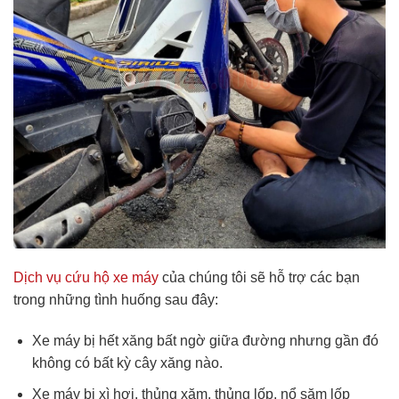
Dịch vụ cứu hộ xe máy
của chúng tôi sẽ hỗ trợ các bạn
trong những tình huống sau đây:
Xe máy bị hết xăng bất ngờ giữa đường nhưng gần đó
không có bất kỳ cây xăng nào.
Xe máy bị xì hơi, thủng xăm, thủng lốp, nổ săm lốp