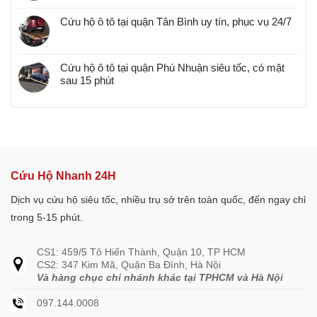
Cứu hộ ô tô tại quận Tân Bình uy tín, phục vụ 24/7
Cứu hộ ô tô tại quận Phú Nhuận siêu tốc, có mặt
sau 15 phút
Cứu Hộ Nhanh 24H
Dịch vụ cứu hộ siêu tốc, nhiều trụ sở trên toàn quốc, đến ngay chỉ
trong 5-15 phút.
CS1: 459/5 Tô Hiến Thành, Quận 10, TP HCM
CS2: 347 Kim Mã, Quận Ba Đình, Hà Nội
Và hàng chục chi nhánh khác tại TPHCM và Hà Nội
097.144.0008