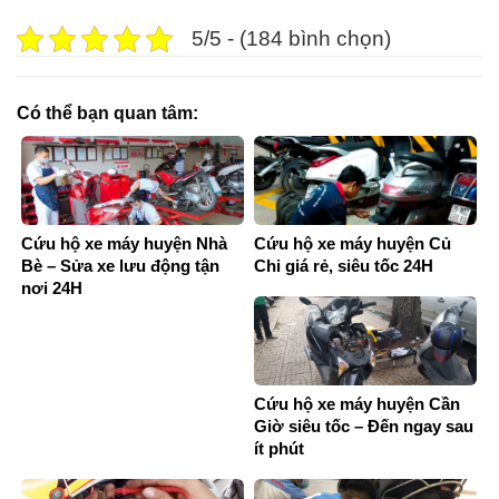
5/5 - (184 bình chọn)
Có thể bạn quan tâm:
Cứu hộ xe máy huyện Nhà
Cứu hộ xe máy huyện Củ
Bè – Sửa xe lưu động tận
Chi giá rẻ, siêu tốc 24H
nơi 24H
Cứu hộ xe máy huyện Cần
Giờ siêu tốc – Đến ngay sau
ít phút