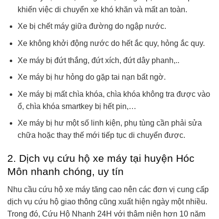
khiến việc di chuyển xe khó khăn và mất an toàn.
Xe bị chết máy giữa đường do ngập nước.
Xe không khởi động nước do hết ắc quy, hỏng ắc quy.
Xe máy bị đứt thắng, đứt xích, đứt dây phanh,..
Xe máy bị hư hỏng do gặp tai nạn bất ngờ.
Xe máy bị mất chìa khóa, chìa khóa không tra được vào
ổ, chìa khóa smartkey bị hết pin,…
Xe máy bị hư một số linh kiện, phụ tùng cần phải sửa
chữa hoặc thay thế mới tiếp tục di chuyển được.
2. Dịch vụ cứu hộ xe máy tại huyện Hóc
Môn nhanh chóng, uy tín
Nhu cầu cứu hộ xe máy tăng cao nên các đơn vị cung cấp
dịch vụ cứu hộ giao thông cũng xuất hiện ngày một nhiều.
Trong đó, Cứu Hộ Nhanh 24H với thâm niên hơn 10 năm