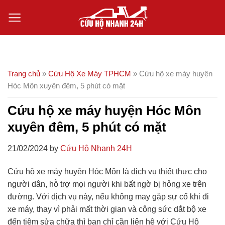
Skip
to
content
Trang chủ
»
Cứu Hộ Xe Máy TPHCM
»
Cứu hộ xe máy huyện
Hóc Môn xuyên đêm, 5 phút có mặt
Cứu hộ xe máy huyện Hóc Môn
xuyên đêm, 5 phút có mặt
21/02/2024 by
Cứu Hộ Nhanh 24H
Cứu hộ xe máy huyện Hóc Môn là dịch vụ thiết thực cho
người dân, hỗ trợ mọi người khi bất ngờ bị hỏng xe trên
đường. Với dịch vụ này, nếu không may gặp sự cố khi đi
xe máy, thay vì phải mất thời gian và công sức dắt bộ xe
đến tiệm sửa chữa thì bạn chỉ cần liên hệ với Cứu Hộ