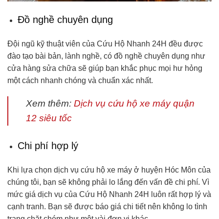
Đồ nghề chuyên dụng
Đội ngũ kỹ thuật viên của Cứu Hộ Nhanh 24H đều được
đào tạo bài bản, lành nghề, có đồ nghề chuyên dụng như
cửa hàng sửa chữa sẽ giúp bạn khắc phục mọi hư hỏng
một cách nhanh chóng và chuẩn xác nhất.
Xem thêm:
Dịch vụ cứu hộ xe máy quận
12 siêu tốc
Chi phí hợp lý
Khi lựa chọn dịch vụ cứu hộ xe máy ở huyện Hóc Môn của
chúng tôi, bạn sẽ không phải lo lắng đến vấn đề chi phí. Vì
mức giá dịch vụ của Cứu Hộ Nhanh 24H luôn rất hợp lý và
cạnh tranh. Bạn sẽ được báo giá chi tiết nên không lo tình
trạng chặt chém như một vài đơn vị khác.