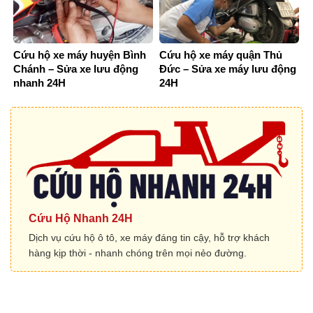
Cứu hộ xe máy huyện Bình
Cứu hộ xe máy quận Thủ
Chánh – Sửa xe lưu động
Đức – Sửa xe máy lưu động
nhanh 24H
24H
Cứu Hộ Nhanh 24H
Dịch vụ cứu hộ ô tô, xe máy đáng tin cậy, hỗ trợ khách
hàng kịp thời - nhanh chóng trên mọi nẻo đường.