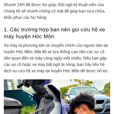
Nhanh 24H để được trợ giúp. Đội ngũ kỹ thuật viên của
chúng tôi sẽ nhanh chóng có mặt để giúp bạn sửa chữa,
khắc phục các hư hỏng.
1. Các trường hợp bạn nên gọi cứu hộ xe
máy huyện Hóc Môn
Xe máy là phương tiện di chuyển chính của người dân tại
huyện Hóc Môn. Mật độ xe lưu thông cao nên các sự cố
liên quan đến xe máy cũng ngày một nhiều. Nếu bạn gặp
các sự cố hoặc xe máy bất ngờ bị hỏng, bạn hãy liên hệ
dịch vụ cứu hộ xe máy tại huyện Hóc Môn để được hỗ trợ.