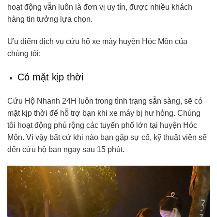
hoạt động vẫn luôn là đơn vị uy tín, được nhiều khách
hàng tin tưởng lựa chọn.
Ưu điểm dịch vụ cứu hộ xe máy huyện Hóc Môn của
chúng tôi:
Có mặt kịp thời
Cứu Hộ Nhanh 24H luôn trong tình trạng sẵn sàng, sẽ có
mặt kịp thời để hỗ trợ bạn khi xe máy bị hư hỏng. Chúng
tôi hoạt động phủ rộng các tuyến phố lớn tại huyện Hóc
Môn. Vì vậy bất cứ khi nào bạn gặp sự cố, kỹ thuật viên sẽ
đến cứu hộ bạn ngay sau 15 phút.