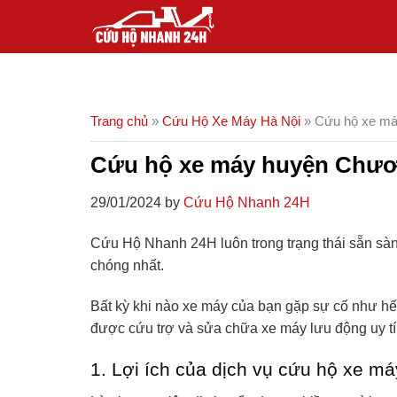
Skip
to
content
Trang chủ
»
Cứu Hộ Xe Máy Hà Nội
»
Cứu hộ xe má
Cứu hộ xe máy huyện Chươn
29/01/2024 by
Cứu Hộ Nhanh 24H
Cứu Hộ Nhanh 24H luôn trong trạng thái sẵn s
chóng nhất.
Bất kỳ khi nào xe máy của bạn gặp sự cố như hết
được cứu trợ và sửa chữa xe máy lưu động uy tín 
1. Lợi ích của dịch vụ cứu hộ xe m