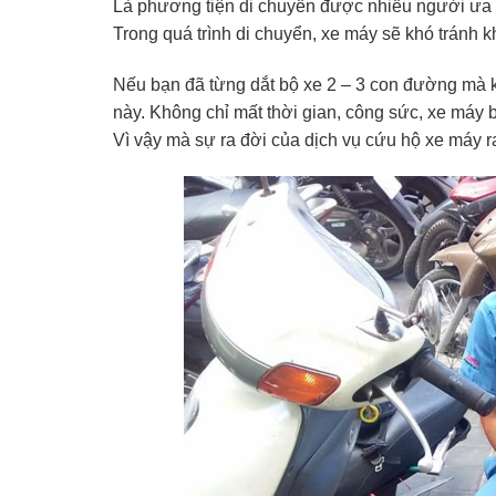
Là phương tiện di chuyển được nhiều người ưa ch
Trong quá trình di chuyển, xe máy sẽ khó tránh 
Nếu bạn đã từng dắt bộ xe 2 – 3 con đường mà k
này. Không chỉ mất thời gian, công sức, xe máy 
Vì vậy mà sự ra đời của dịch vụ cứu hộ xe máy 