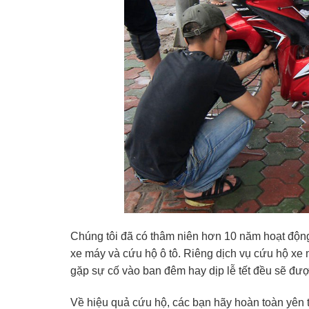
Chúng tôi đã có thâm niên hơn 10 năm hoạt động
xe máy và cứu hộ ô tô. Riêng dịch vụ cứu hộ xe m
gặp sự cố vào ban đêm hay dịp lễ tết đều sẽ đư
Về hiệu quả cứu hộ, các bạn hãy hoàn toàn yên t