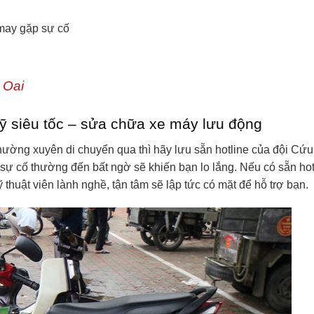
 may gặp sự cố
 Oai
 siêu tốc – sửa chữa xe máy lưu động
ường xuyên di chuyển qua thì hãy lưu sẵn hotline của đội Cứ
ự cố thường đến bất ngờ sẽ khiến bạn lo lắng. Nếu có sẵn hot
 thuật viên lành nghề, tận tâm sẽ lập tức có mặt để hỗ trợ bạn.