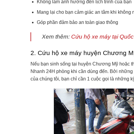
Không làm ảnh hưởng đến lịch trình của bạn
Mang lại cho bạn cảm giác an tâm khi không
Góp phần đảm bảo an toàn giao thông
Xem thêm:
Cứu hộ xe máy tại Quốc
2. Cứu hộ xe máy huyện Chương Mỹ
Nếu bạn sinh sống tại huyện Chương Mỹ hoặc th
Nhanh 24H phòng khi cần dùng đến. Bởi những s
của chúng tôi, bạn chỉ cần 1 cuộc gọi là những kỹ