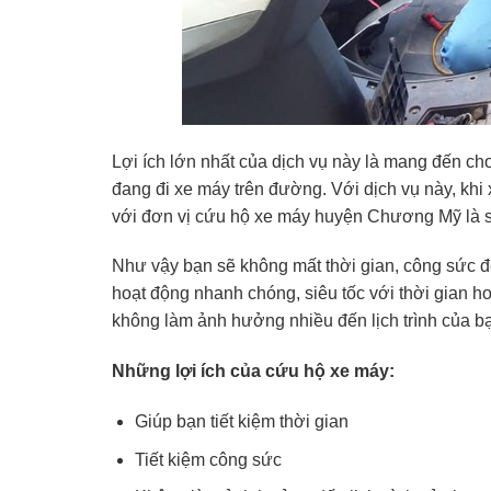
Lợi ích lớn nhất của dịch vụ này là mang đến ch
đang đi xe máy trên đường. Với dịch vụ này, khi
với đơn vị cứu hộ xe máy huyện Chương Mỹ là s
Như vậy bạn sẽ không mất thời gian, công sức đ
hoạt động nhanh chóng, siêu tốc với thời gian h
không làm ảnh hưởng nhiều đến lịch trình của b
Những lợi ích của cứu hộ xe máy:
Giúp bạn tiết kiệm thời gian
Tiết kiệm công sức