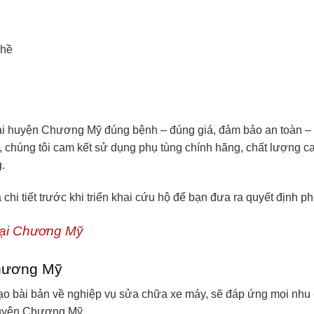
ghề
 huyện Chương Mỹ đúng bệnh – đúng giá, đảm bảo an toàn – t
, chúng tôi cam kết sử dụng phụ tùng chính hãng, chất lượng c
.
á chi tiết trước khi triển khai cứu hộ để bạn đưa ra quyết định p
tại Chương Mỹ
Chương Mỹ
 bài bản về nghiệp vụ sửa chữa xe máy, sẽ đáp ứng mọi nhu
huyện Chương Mỹ.