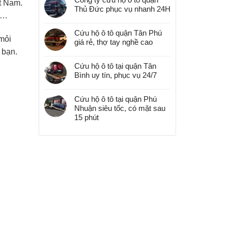
t Nam.
Thủ Đức phục vụ nhanh 24H
h,…
Cứu hộ ô tô quận Tân Phú
mỏi
giá rẻ, thợ tay nghề cao
 bạn.
Cứu hộ ô tô tại quận Tân
Bình uy tín, phục vụ 24/7
Cứu hộ ô tô tại quận Phú
Nhuận siêu tốc, có mặt sau
15 phút