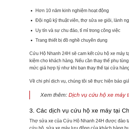
Hơn 10 năm kinh nghiệm hoạt động
Đội ngũ kỹ thuật viên, thợ sửa xe giỏi, lành n
Uy tín và sự chu đáo, tỉ mỉ trong công việc
Trang thiết bị đồ nghề chuyên dụng
Cứu Hộ Nhanh 24H sẽ cam kết cứu hộ xe máy tại
kiệm cho khách hàng. Nếu cần thay thế phụ tùng
mức giá hợp lý như khi bạn thay thế tại cửa hàng
Về chi phí dịch vụ, chúng tôi sẽ thực hiện báo gi
Xem thêm:
Dịch vụ cứu hộ xe máy 
3. Các dịch vụ cứu hộ xe máy tại 
Thợ sửa xe của Cứu Hộ Nhanh 24H được đào tạo
cứu hộ, sửa xe máy lưu động của khách hàng 