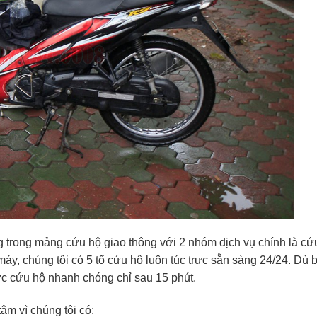
 trong mảng cứu hộ giao thông với 2 nhóm dịch vụ chính là cứ
áy, chúng tôi có 5 tổ cứu hộ luôn túc trực sẵn sàng 24/24. Dù 
ợc cứu hộ nhanh chóng chỉ sau 15 phút.
âm vì chúng tôi có: