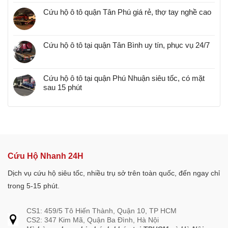
Cứu hộ ô tô quận Tân Phú giá rẻ, thợ tay nghề cao
Cứu hộ ô tô tại quận Tân Bình uy tín, phục vụ 24/7
Cứu hộ ô tô tại quận Phú Nhuận siêu tốc, có mặt
sau 15 phút
Cứu Hộ Nhanh 24H
Dịch vụ cứu hộ siêu tốc, nhiều trụ sở trên toàn quốc, đến ngay chỉ
trong 5-15 phút.
CS1: 459/5 Tô Hiến Thành, Quận 10, TP HCM
CS2: 347 Kim Mã, Quận Ba Đình, Hà Nội