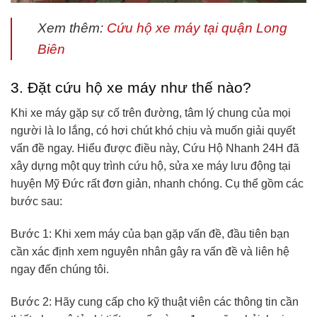
Xem thêm:
Cứu hộ xe máy tại quận Long
Biên
3. Đặt cứu hộ xe máy như thế nào?
Khi xe máy gặp sự cố trên đường, tâm lý chung của mọi
người là lo lắng, có hơi chút khó chịu và muốn giải quyết
vấn đề ngay. Hiểu được điều này, Cứu Hộ Nhanh 24H đã
xây dựng một quy trình cứu hộ, sửa xe máy lưu động tại
huyện Mỹ Đức rất đơn giản, nhanh chóng. Cụ thể gồm các
bước sau:
Bước 1: Khi xem máy của bạn gặp vấn đề, đầu tiên bạn
cần xác định xem nguyên nhân gây ra vấn đề và liên hệ
ngay đến chúng tôi.
Bước 2: Hãy cung cấp cho kỹ thuật viên các thông tin cần