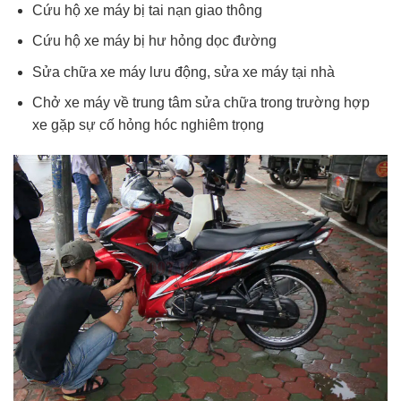
Cứu hộ xe máy bị tai nạn giao thông
Cứu hộ xe máy bị hư hỏng dọc đường
Sửa chữa xe máy lưu động, sửa xe máy tại nhà
Chở xe máy về trung tâm sửa chữa trong trường hợp
xe gặp sự cố hỏng hóc nghiêm trọng