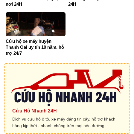
nơi 24H
24H
Cứu hộ xe máy huyện
Thanh Oai uy tín 10 năm, hỗ
trợ 24/7
Cứu Hộ Nhanh 24H
Dịch vụ cứu hộ ô tô, xe máy đáng tin cậy, hỗ trợ khách
hàng kịp thời - nhanh chóng trên mọi nẻo đường.