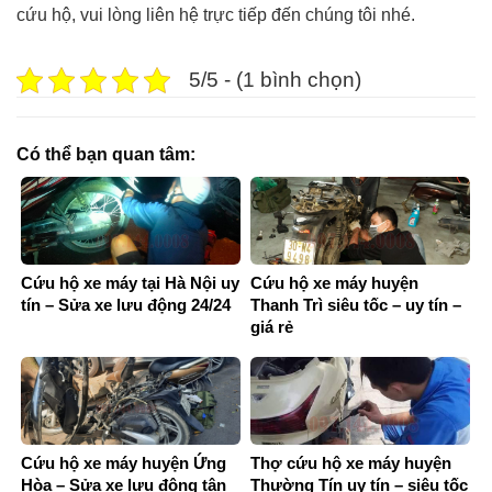
cứu hộ, vui lòng liên hệ trực tiếp đến chúng tôi nhé.
5/5 - (1 bình chọn)
Có thể bạn quan tâm:
Cứu hộ xe máy tại Hà Nội uy
Cứu hộ xe máy huyện
tín – Sửa xe lưu động 24/24
Thanh Trì siêu tốc – uy tín –
giá rẻ
Cứu hộ xe máy huyện Ứng
Thợ cứu hộ xe máy huyện
Hòa – Sửa xe lưu động tận
Thường Tín uy tín – siêu tốc