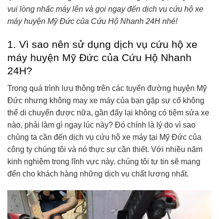
vui lòng nhấc máy lên và gọi ngay đến dịch vụ cứu hộ xe
máy huyện Mỹ Đức của Cứu Hộ Nhanh 24H nhé!
1. Vì sao nên sử dụng dịch vụ cứu hộ xe
máy huyện Mỹ Đức của Cứu Hộ Nhanh
24H?
Trong quá trình lưu thông trên các tuyến đường huyện Mỹ
Đức nhưng không may xe máy của bạn gặp sự cố không
thể di chuyển được nữa, gần đấy lại không có tiệm sửa xe
nào, phải làm gì ngay lúc này? Đó chính là lý do vì sao
chúng ta cần đến dịch vụ cứu hộ xe máy tại Mỹ Đức của
công ty chúng tôi và nó thực sự cần thiết. Với nhiều năm
kinh nghiệm trong lĩnh vực này, chúng tôi tự tin sẽ mang
đến cho khách hàng những dịch vụ chất lượng nhất.