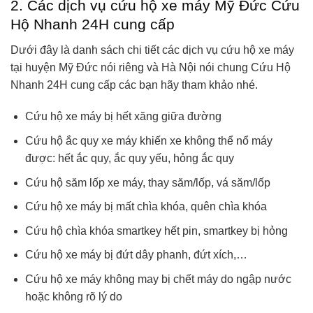
2. Các dịch vụ cứu hộ xe máy Mỹ Đức Cứu
Hộ Nhanh 24H cung cấp
Dưới đây là danh sách chi tiết các dịch vụ cứu hộ xe máy
tại huyện Mỹ Đức nói riêng và Hà Nội nói chung Cứu Hộ
Nhanh 24H cung cấp các bạn hãy tham khảo nhé.
Cứu hộ xe máy bị hết xăng giữa đường
Cứu hộ ắc quy xe máy khiến xe không thể nổ máy
được: hết ắc quy, ắc quy yếu, hỏng ắc quy
Cứu hộ săm lốp xe máy, thay săm/lốp, vá săm/lốp
Cứu hộ xe máy bị mất chìa khóa, quên chìa khóa
Cứu hộ chìa khóa smartkey hết pin, smartkey bị hỏng
Cứu hộ xe máy bị đứt dây phanh, đứt xích,…
Cứu hộ xe máy không may bị chết máy do ngập nước
hoặc không rõ lý do